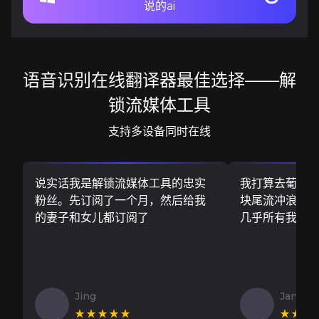
说的ai
语音识别在线翻译器最佳选择——解
锁流媒体工具
支持多设备同时在线
说实话我是解锁流媒体工具的忠实
我打算去葡萄
粉丝。先订阅了一个月，然后给我
块尾流冲浪板..
的妻子和女儿都订阅了
几乎所有我需
Jing
Jan V
★★★★★
★★★